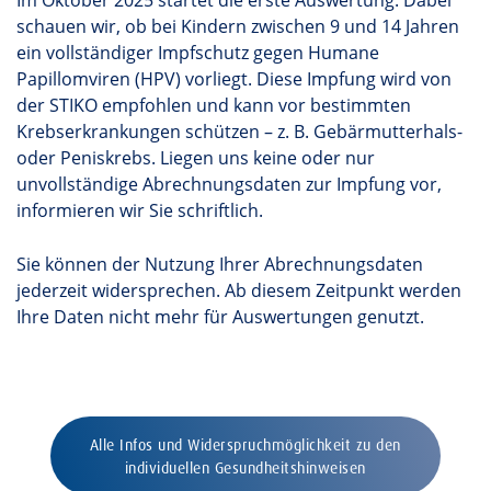
Im Oktober 2025 startet die erste Auswertung: Dabei
schauen wir, ob bei Kindern zwischen 9 und 14 Jahren
ein vollständiger Impfschutz gegen Humane
Papillomviren (HPV) vorliegt. Diese Impfung wird von
der STIKO empfohlen und kann vor bestimmten
Krebserkrankungen schützen – z. B. Gebärmutterhals­
oder Peniskrebs. Liegen uns keine oder nur
unvollständige Abrechnungsdaten zur Impfung vor,
informieren wir Sie schriftlich.
Sie können der Nutzung Ihrer Abrechnungsdaten
jederzeit widersprechen. Ab diesem Zeitpunkt werden
Ihre Daten nicht mehr für Auswertungen genutzt.
Alle Infos und Widerspruchmöglichkeit zu den
individuellen Gesundheitshinweisen