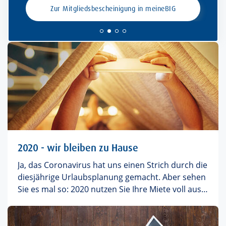
Zur Mitgliedsbescheinigung in meineBIG
2020 - wir bleiben zu Hause
Ja, das Coronavirus hat uns einen Strich durch die
diesjährige Urlaubsplanung gemacht. Aber sehen
Sie es mal so: 2020 nutzen Sie Ihre Miete voll aus.
Urlaub zu Hause ist angesagt – und wir
konzentrieren uns voll und ganz auf die positiven
Aspekte: kein Pack-Stress, kein unbequemes