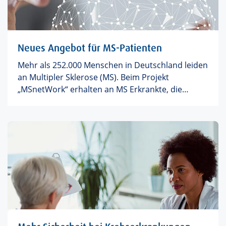
Neues Angebot für MS-Patienten
Mehr als 252.000 Menschen in Deutschland leiden
an Multipler Sklerose (MS). Beim Projekt
„MSnetWork“ erhalten an MS Erkrankte, die
berufstätig sind oder sich in einer Ausbildung
bzw. im Studium befinden, ein Angebot mit einer
fachübergreifenden Versorgung.