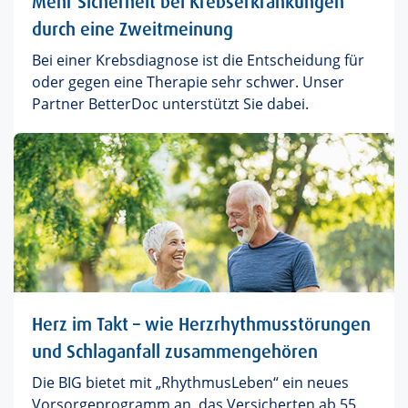
Mehr Sicherheit bei Krebserkrankungen
durch eine Zweitmeinung
Bei einer Krebsdiagnose ist die Entscheidung für
oder gegen eine Therapie sehr schwer. Unser
Partner BetterDoc unterstützt Sie dabei.
Herz im Takt – wie Herzrhythmusstörungen
und Schlaganfall zusammengehören
Die BIG bietet mit „RhythmusLeben“ ein neues
Vorsorgeprogramm an, das Versicherten ab 55